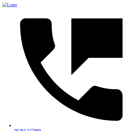
06284 327980