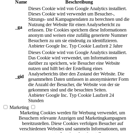
Name
Beschreibung
Dieses Cookie wird von Google Analytics installiert.
Dieses Cookie wird verwendet um Besucher-,
Sitzungs- und Kampagnendaten zu berechnen und die
Nutzung der Website für einen Analysebericht zu
_ga
erfassen. Die Cookies speichern diese Informationen
anonym und weisen eine zufällig generierte Nummer
Besuchern zu um sie eindeutig zu identifizieren.
Anbieter
Google Inc.
Typ
Cookie
Laufzeit
2 Jahre
Dieses Cookie wird von Google Analytics installiert.
Das Cookie wird verwendet, um Informationen
darüber zu speichern, wie Besucher eine Website
nutzen und hilft bei der Erstellung eines
Analyseberichts über den Zustand der Website. Die
_gid
gesammelten Daten umfassen in anonymisierter Form
die Anzahl der Besucher, die Website von der sie
gekommen sind und die besuchten Seiten.
Anbieter
Google Inc.
Typ
Cookie
Laufzeit
24
Stunden
Marketing
Marketing Cookies werden für Werbung verwendet, um
Besuchern relevante Anzeigen und Marketingkampagnen
bereitzustellen. Diese Cookies verfolgen Besucher auf
verschiedenen Websites und sammeln Informationen, um