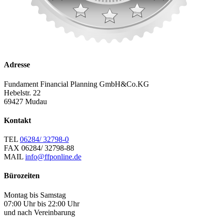
Adresse
Fundament Financial Planning GmbH&Co.KG
Hebelstr. 22
69427 Mudau
Kontakt
TEL
06284/ 32798-0
FAX
06284/ 32798-88
MAIL
info@ffponline.de
Bürozeiten
Montag bis Samstag
07:00 Uhr bis 22:00 Uhr
und nach Vereinbarung