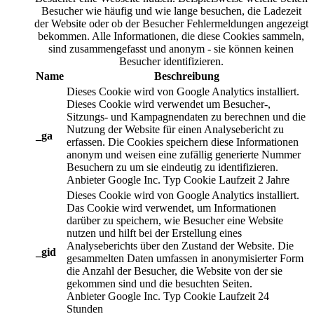
Besucher wie häufig und wie lange besuchen, die Ladezeit
der Website oder ob der Besucher Fehlermeldungen angezeigt
bekommen. Alle Informationen, die diese Cookies sammeln,
sind zusammengefasst und anonym - sie können keinen
Besucher identifizieren.
Name
Beschreibung
Dieses Cookie wird von Google Analytics installiert.
Dieses Cookie wird verwendet um Besucher-,
Sitzungs- und Kampagnendaten zu berechnen und die
Nutzung der Website für einen Analysebericht zu
_ga
erfassen. Die Cookies speichern diese Informationen
anonym und weisen eine zufällig generierte Nummer
Besuchern zu um sie eindeutig zu identifizieren.
Anbieter
Google Inc.
Typ
Cookie
Laufzeit
2 Jahre
Dieses Cookie wird von Google Analytics installiert.
Das Cookie wird verwendet, um Informationen
darüber zu speichern, wie Besucher eine Website
nutzen und hilft bei der Erstellung eines
Analyseberichts über den Zustand der Website. Die
_gid
gesammelten Daten umfassen in anonymisierter Form
die Anzahl der Besucher, die Website von der sie
gekommen sind und die besuchten Seiten.
Anbieter
Google Inc.
Typ
Cookie
Laufzeit
24
Stunden