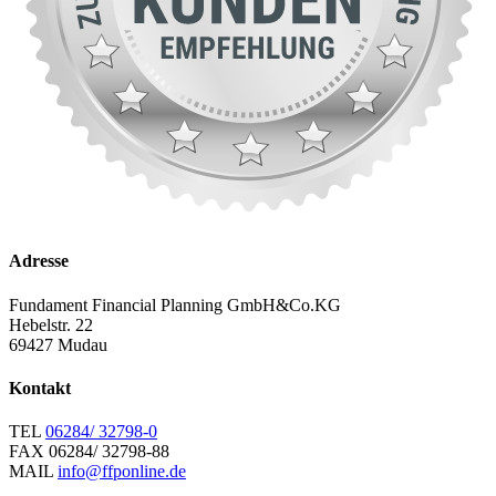
Adresse
Fundament Financial Planning GmbH&Co.KG
Hebelstr. 22
69427 Mudau
Kontakt
TEL
06284/ 32798-0
FAX
06284/ 32798-88
MAIL
info@ffponline.de