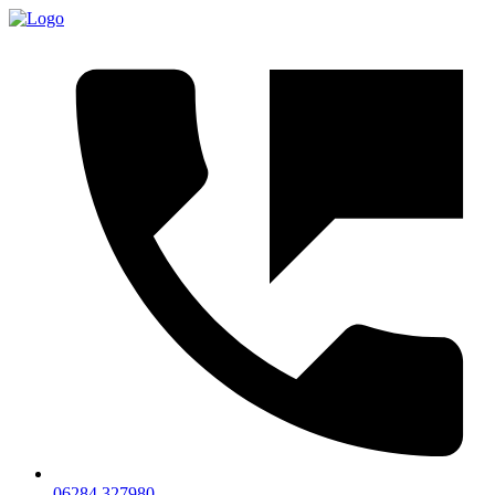
06284 327980