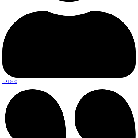
k21600