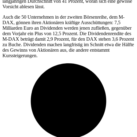
langjährigen Durchschnitt von 41 Prozent, woran sich eine gewisse
Vorsicht ablesen lässt.
Auch die 50 Unternehmen in der zweiten Börsenreihe, dem M-
DAX, gönnen ihren Aktionären kräftige Ausschüttungen: 7,5
Milliarden Euro an Dividenden werden jenen zufließen, gegenüber
dem Vorjahr ein Plus von 12,5 Prozent. Die Dividendenrendite des
M-DAX beträgt damit 2,9 Prozent, für den DAX stehen 3,6 Prozent
zu Buche. Dividenden machen langfristig im Schnitt etwa die Hälfte
des Gewinns von Aktionären aus, die andere entstammt
Kurssteigerungen.