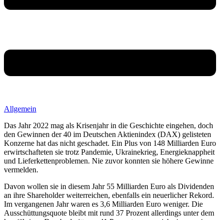
Allgemein
Das Jahr 2022 mag als Krisenjahr in die Geschichte eingehen, doch
den Gewinnen der 40 im Deutschen Aktienindex (DAX) gelisteten
Konzerne hat das nicht geschadet. Ein Plus von 148 Milliarden Euro
erwirtschafteten sie trotz Pandemie, Ukrainekrieg, Energieknappheit
und Lieferkettenproblemen. Nie zuvor konnten sie höhere Gewinne
vermelden.
Davon wollen sie in diesem Jahr 55 Milliarden Euro als Dividenden
an ihre Shareholder weiterreichen, ebenfalls ein neuerlicher Rekord.
Im vergangenen Jahr waren es 3,6 Milliarden Euro weniger. Die
Ausschüttungsquote bleibt mit rund 37 Prozent allerdings unter dem