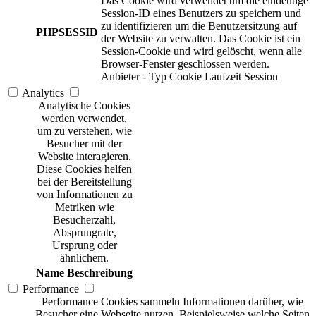
Das Cookie wird verwendet um die eindeutige
Session-ID eines Benutzers zu speichern und
zu identifizieren um die Benutzersitzung auf
PHPSESSID
der Website zu verwalten. Das Cookie ist ein
Session-Cookie und wird gelöscht, wenn alle
Browser-Fenster geschlossen werden.
Anbieter
-
Typ
Cookie
Laufzeit
Session
Analytics
Analytische Cookies
werden verwendet,
um zu verstehen, wie
Besucher mit der
Website interagieren.
Diese Cookies helfen
bei der Bereitstellung
von Informationen zu
Metriken wie
Besucherzahl,
Absprungrate,
Ursprung oder
ähnlichem.
Name
Beschreibung
Performance
Performance Cookies sammeln Informationen darüber, wie
Besucher eine Webseite nutzen. Beispielsweise welche Seiten