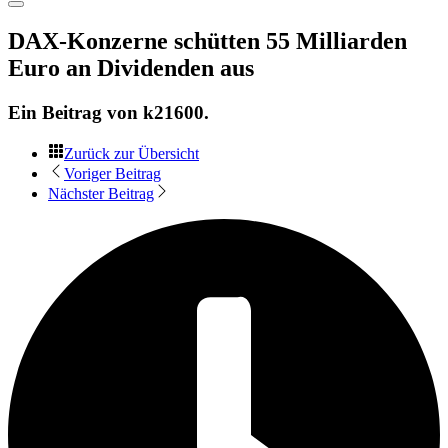
DAX-Konzerne schütten 55 Milliarden
Euro an Dividenden aus
Ein Beitrag von
k21600
.
Zurück zur Übersicht
Voriger Beitrag
Nächster Beitrag