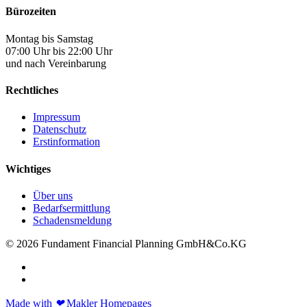
Bürozeiten
Montag bis Samstag
07:00 Uhr bis 22:00 Uhr
und nach Vereinbarung
Rechtliches
Impressum
Datenschutz
Erstinformation
Wichtiges
Über uns
Bedarfsermittlung
Schadensmeldung
© 2026 Fundament Financial Planning GmbH&Co.KG
Made with
❤
Makler Homepages