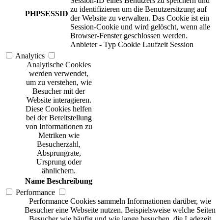
Session-ID eines Benutzers zu speichern und
zu identifizieren um die Benutzersitzung auf
PHPSESSID
der Website zu verwalten. Das Cookie ist ein
Session-Cookie und wird gelöscht, wenn alle
Browser-Fenster geschlossen werden.
Anbieter
-
Typ
Cookie
Laufzeit
Session
Analytics
Analytische Cookies
werden verwendet,
um zu verstehen, wie
Besucher mit der
Website interagieren.
Diese Cookies helfen
bei der Bereitstellung
von Informationen zu
Metriken wie
Besucherzahl,
Absprungrate,
Ursprung oder
ähnlichem.
Name
Beschreibung
Performance
Performance Cookies sammeln Informationen darüber, wie
Besucher eine Webseite nutzen. Beispielsweise welche Seiten
Besucher wie häufig und wie lange besuchen, die Ladezeit