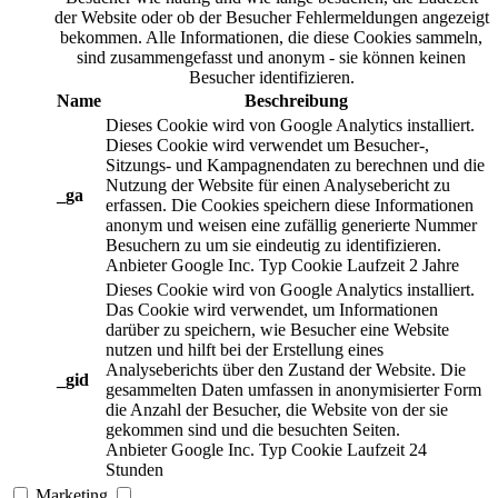
der Website oder ob der Besucher Fehlermeldungen angezeigt
bekommen. Alle Informationen, die diese Cookies sammeln,
sind zusammengefasst und anonym - sie können keinen
Besucher identifizieren.
Name
Beschreibung
Dieses Cookie wird von Google Analytics installiert.
Dieses Cookie wird verwendet um Besucher-,
Sitzungs- und Kampagnendaten zu berechnen und die
Nutzung der Website für einen Analysebericht zu
_ga
erfassen. Die Cookies speichern diese Informationen
anonym und weisen eine zufällig generierte Nummer
Besuchern zu um sie eindeutig zu identifizieren.
Anbieter
Google Inc.
Typ
Cookie
Laufzeit
2 Jahre
Dieses Cookie wird von Google Analytics installiert.
Das Cookie wird verwendet, um Informationen
darüber zu speichern, wie Besucher eine Website
nutzen und hilft bei der Erstellung eines
Analyseberichts über den Zustand der Website. Die
_gid
gesammelten Daten umfassen in anonymisierter Form
die Anzahl der Besucher, die Website von der sie
gekommen sind und die besuchten Seiten.
Anbieter
Google Inc.
Typ
Cookie
Laufzeit
24
Stunden
Marketing