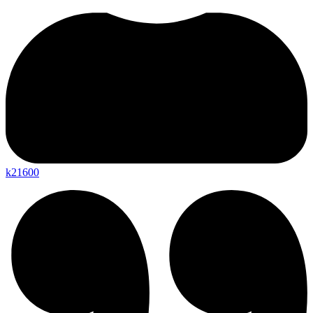
k21600