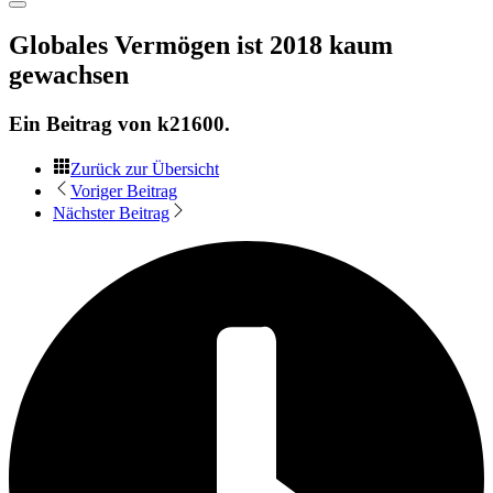
Globales Vermögen ist 2018 kaum
gewachsen
Ein Beitrag von
k21600
.
Zurück zur Übersicht
Voriger Beitrag
Nächster Beitrag