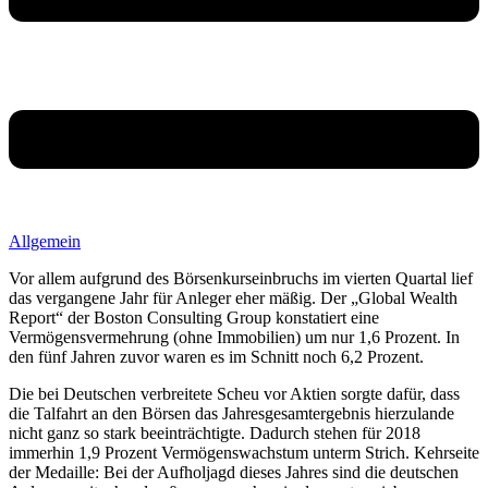
Allgemein
Vor allem aufgrund des Börsenkurseinbruchs im vierten Quartal lief
das vergangene Jahr für Anleger eher mäßig. Der „Global Wealth
Report“ der Boston Consulting Group konstatiert eine
Vermögensvermehrung (ohne Immobilien) um nur 1,6 Prozent. In
den fünf Jahren zuvor waren es im Schnitt noch 6,2 Prozent.
Die bei Deutschen verbreitete Scheu vor Aktien sorgte dafür, dass
die Talfahrt an den Börsen das Jahresgesamtergebnis hierzulande
nicht ganz so stark beeinträchtigte. Dadurch stehen für 2018
immerhin 1,9 Prozent Vermögenswachstum unterm Strich. Kehrseite
der Medaille: Bei der Aufholjagd dieses Jahres sind die deutschen