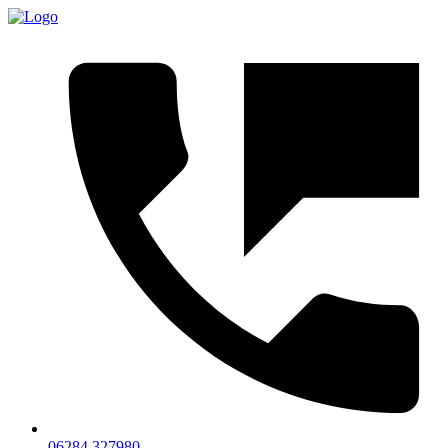
06284 327980