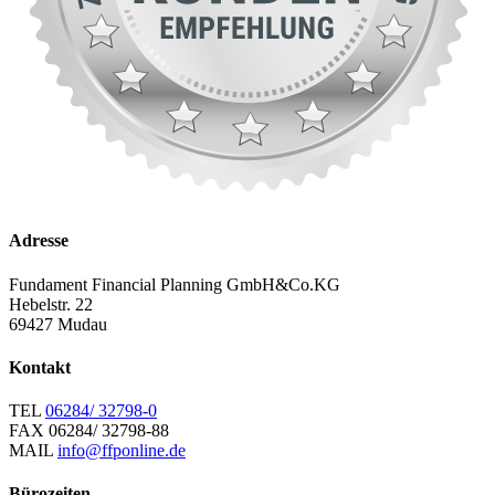
Adresse
Fundament Financial Planning GmbH&Co.KG
Hebelstr. 22
69427 Mudau
Kontakt
TEL
06284/ 32798-0
FAX
06284/ 32798-88
MAIL
info@ffponline.de
Bürozeiten