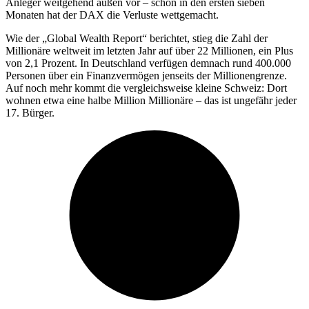
Anleger weitgehend außen vor – schon in den ersten sieben
Monaten hat der DAX die Verluste wettgemacht.
Wie der „Global Wealth Report“ berichtet, stieg die Zahl der
Millionäre weltweit im letzten Jahr auf über 22 Millionen, ein Plus
von 2,1 Prozent. In Deutschland verfügen demnach rund 400.000
Personen über ein Finanzvermögen jenseits der Millionengrenze.
Auf noch mehr kommt die vergleichsweise kleine Schweiz: Dort
wohnen etwa eine halbe Million Millionäre – das ist ungefähr jeder
17. Bürger.