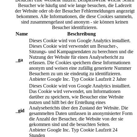
Besucher wie häufig und wie lange besuchen, die Ladezeit
der Website oder ob der Besucher Fehlermeldungen angezeigt
bekommen. Alle Informationen, die diese Cookies sammeln,
sind zusammengefasst und anonym - sie können keinen
Besucher identifizieren.
Name
Beschreibung
Dieses Cookie wird von Google Analytics installiert.
Dieses Cookie wird verwendet um Besucher-,
Sitzungs- und Kampagnendaten zu berechnen und die
Nutzung der Website für einen Analysebericht zu
_ga
erfassen. Die Cookies speichern diese Informationen
anonym und weisen eine zufällig generierte Nummer
Besuchern zu um sie eindeutig zu identifizieren.
Anbieter
Google Inc.
Typ
Cookie
Laufzeit
2 Jahre
Dieses Cookie wird von Google Analytics installiert.
Das Cookie wird verwendet, um Informationen
darüber zu speichern, wie Besucher eine Website
nutzen und hilft bei der Erstellung eines
Analyseberichts über den Zustand der Website. Die
_gid
gesammelten Daten umfassen in anonymisierter Form
die Anzahl der Besucher, die Website von der sie
gekommen sind und die besuchten Seiten.
Anbieter
Google Inc.
Typ
Cookie
Laufzeit
24
Stunden