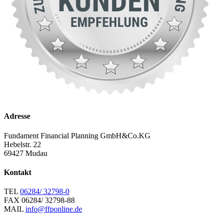
Adresse
Fundament Financial Planning GmbH&Co.KG
Hebelstr. 22
69427 Mudau
Kontakt
TEL
06284/ 32798-0
FAX
06284/ 32798-88
MAIL
info@ffponline.de