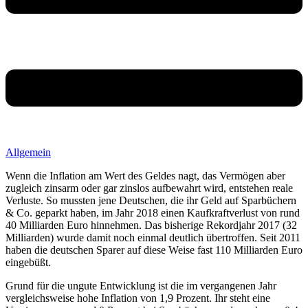
Allgemein
Wenn die Inflation am Wert des Geldes nagt, das Vermögen aber
zugleich zinsarm oder gar zinslos aufbewahrt wird, entstehen reale
Verluste. So mussten jene Deutschen, die ihr Geld auf Sparbüchern
& Co. geparkt haben, im Jahr 2018 einen Kaufkraftverlust von rund
40 Milliarden Euro hinnehmen. Das bisherige Rekordjahr 2017 (32
Milliarden) wurde damit noch einmal deutlich übertroffen. Seit 2011
haben die deutschen Sparer auf diese Weise fast 110 Milliarden Euro
eingebüßt.
Grund für die ungute Entwicklung ist die im vergangenen Jahr
vergleichsweise hohe Inflation von 1,9 Prozent. Ihr steht eine