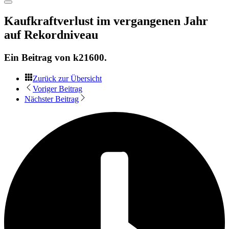
Kaufkraftverlust im vergangenen Jahr
auf Rekordniveau
Ein Beitrag von
k21600
.
Zurück zur Übersicht
Voriger Beitrag
Nächster Beitrag