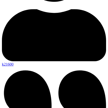
k21600