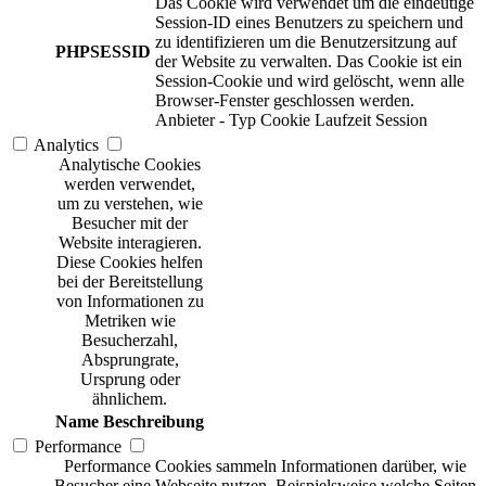
Das Cookie wird verwendet um die eindeutige
Session-ID eines Benutzers zu speichern und
zu identifizieren um die Benutzersitzung auf
PHPSESSID
der Website zu verwalten. Das Cookie ist ein
Session-Cookie und wird gelöscht, wenn alle
Browser-Fenster geschlossen werden.
Anbieter
-
Typ
Cookie
Laufzeit
Session
Analytics
Analytische Cookies
werden verwendet,
um zu verstehen, wie
Besucher mit der
Website interagieren.
Diese Cookies helfen
bei der Bereitstellung
von Informationen zu
Metriken wie
Besucherzahl,
Absprungrate,
Ursprung oder
ähnlichem.
Name
Beschreibung
Performance
Performance Cookies sammeln Informationen darüber, wie
Besucher eine Webseite nutzen. Beispielsweise welche Seiten