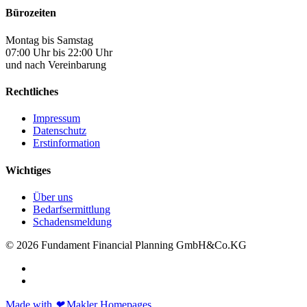
Bürozeiten
Montag bis Samstag
07:00 Uhr bis 22:00 Uhr
und nach Vereinbarung
Rechtliches
Impressum
Datenschutz
Erstinformation
Wichtiges
Über uns
Bedarfsermittlung
Schadensmeldung
© 2026 Fundament Financial Planning GmbH&Co.KG
Made with
❤
Makler Homepages