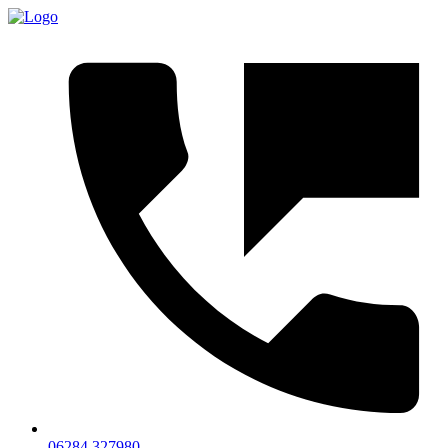
06284 327980