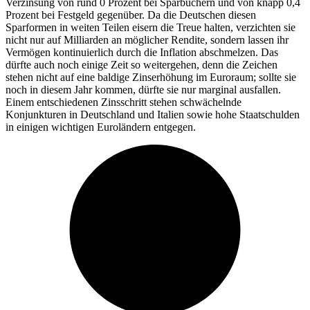
Verzinsung von rund 0 Prozent bei Sparbüchern und von knapp 0,4
Prozent bei Festgeld gegenüber. Da die Deutschen diesen
Sparformen in weiten Teilen eisern die Treue halten, verzichten sie
nicht nur auf Milliarden an möglicher Rendite, sondern lassen ihr
Vermögen kontinuierlich durch die Inflation abschmelzen. Das
dürfte auch noch einige Zeit so weitergehen, denn die Zeichen
stehen nicht auf eine baldige Zinserhöhung im Euroraum; sollte sie
noch in diesem Jahr kommen, dürfte sie nur marginal ausfallen.
Einem entschiedenen Zinsschritt stehen schwächelnde
Konjunkturen in Deutschland und Italien sowie hohe Staatschulden
in einigen wichtigen Euroländern entgegen.