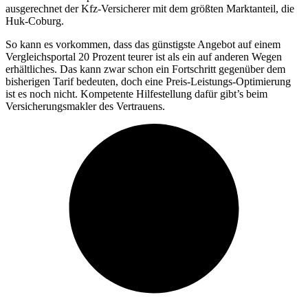
ausgerechnet der Kfz-Versicherer mit dem größten Marktanteil, die
Huk-Coburg.
So kann es vorkommen, dass das günstigste Angebot auf einem
Vergleichsportal 20 Prozent teurer ist als ein auf anderen Wegen
erhältliches. Das kann zwar schon ein Fortschritt gegenüber dem
bisherigen Tarif bedeuten, doch eine Preis-Leistungs-Optimierung
ist es noch nicht. Kompetente Hilfestellung dafür gibt’s beim
Versicherungsmakler des Vertrauens.