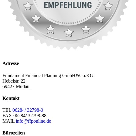
Adresse
Fundament Financial Planning GmbH&Co.KG
Hebelstr. 22
69427 Mudau
Kontakt
TEL
06284/ 32798-0
FAX
06284/ 32798-88
MAIL
info@ffponline.de
Bürozeiten