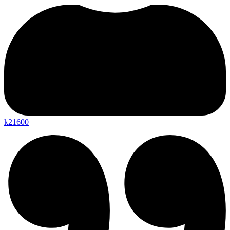
k21600