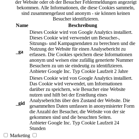
der Website oder ob der Besucher Fehlermeldungen angezeigt
bekommen. Alle Informationen, die diese Cookies sammeln,
sind zusammengefasst und anonym - sie können keinen
Besucher identifizieren.
Name
Beschreibung
Dieses Cookie wird von Google Analytics installiert.
Dieses Cookie wird verwendet um Besucher-,
Sitzungs- und Kampagnendaten zu berechnen und die
Nutzung der Website für einen Analysebericht zu
_ga
erfassen. Die Cookies speichern diese Informationen
anonym und weisen eine zufällig generierte Nummer
Besuchern zu um sie eindeutig zu identifizieren.
Anbieter
Google Inc.
Typ
Cookie
Laufzeit
2 Jahre
Dieses Cookie wird von Google Analytics installiert.
Das Cookie wird verwendet, um Informationen
darüber zu speichern, wie Besucher eine Website
nutzen und hilft bei der Erstellung eines
Analyseberichts über den Zustand der Website. Die
_gid
gesammelten Daten umfassen in anonymisierter Form
die Anzahl der Besucher, die Website von der sie
gekommen sind und die besuchten Seiten.
Anbieter
Google Inc.
Typ
Cookie
Laufzeit
24
Stunden
Marketing