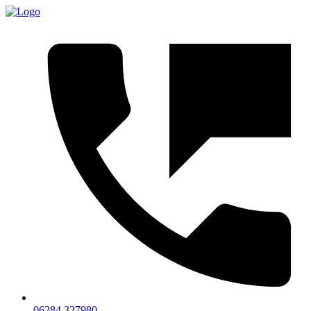
06284 327980