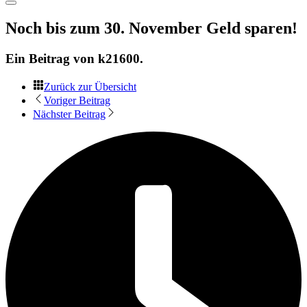
Noch bis zum 30. November Geld sparen!
Ein Beitrag von
k21600
.
Zurück zur Übersicht
Voriger Beitrag
Nächster Beitrag