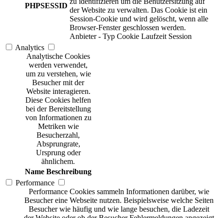
zu identifizieren um die Benutzersitzung auf
PHPSESSID
der Website zu verwalten. Das Cookie ist ein
Session-Cookie und wird gelöscht, wenn alle
Browser-Fenster geschlossen werden.
Anbieter
-
Typ
Cookie
Laufzeit
Session
Analytics
Analytische Cookies
werden verwendet,
um zu verstehen, wie
Besucher mit der
Website interagieren.
Diese Cookies helfen
bei der Bereitstellung
von Informationen zu
Metriken wie
Besucherzahl,
Absprungrate,
Ursprung oder
ähnlichem.
Name
Beschreibung
Performance
Performance Cookies sammeln Informationen darüber, wie
Besucher eine Webseite nutzen. Beispielsweise welche Seiten
Besucher wie häufig und wie lange besuchen, die Ladezeit
der Website oder ob der Besucher Fehlermeldungen angezeigt