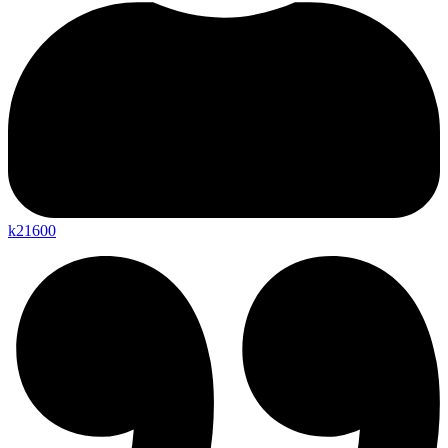
k21600