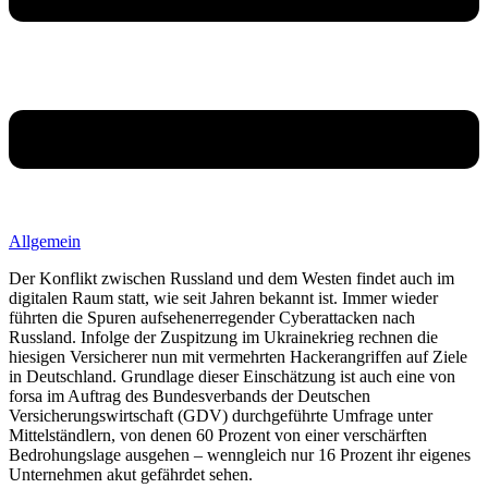
Allgemein
Der Konflikt zwischen Russland und dem Westen findet auch im
digitalen Raum statt, wie seit Jahren bekannt ist. Immer wieder
führten die Spuren aufsehenerregender Cyberattacken nach
Russland. Infolge der Zuspitzung im Ukrainekrieg rechnen die
hiesigen Versicherer nun mit vermehrten Hackerangriffen auf Ziele
in Deutschland. Grundlage dieser Einschätzung ist auch eine von
forsa im Auftrag des Bundesverbands der Deutschen
Versicherungswirtschaft (GDV) durchgeführte Umfrage unter
Mittelständlern, von denen 60 Prozent von einer verschärften
Bedrohungslage ausgehen – wenngleich nur 16 Prozent ihr eigenes
Unternehmen akut gefährdet sehen.