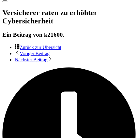
Versicherer raten zu erhöhter
Cybersicherheit
Ein Beitrag von
k21600
.
Zurück zur Übersicht
Voriger Beitrag
Nächster Beitrag