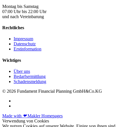
Montag bis Samstag
07:00 Uhr bis 22:00 Uhr
und nach Vereinbarung
Rechtliches
Impressum
Datenschutz
Erstinformation
Wichtiges
Über uns
Bedarfsermittlung
Schadensmeldung
© 2026 Fundament Financial Planning GmbH&Co.KG
Made with
❤
Makler Homepages
Verwendung von Cookies
Wir nutzen Cookies auf unserer Website. Einige von ihnen sind