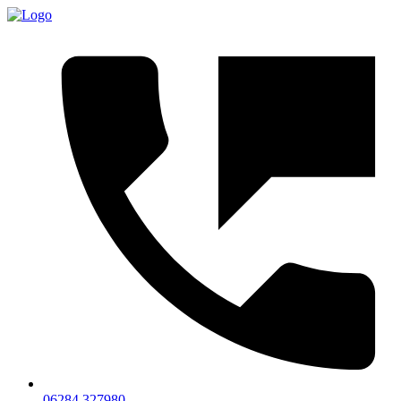
06284 327980