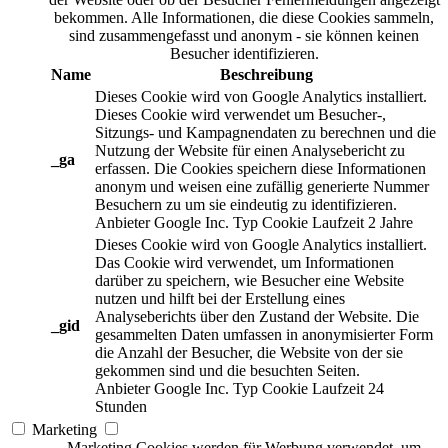
bekommen. Alle Informationen, die diese Cookies sammeln,
sind zusammengefasst und anonym - sie können keinen
Besucher identifizieren.
Name
Beschreibung
Dieses Cookie wird von Google Analytics installiert.
Dieses Cookie wird verwendet um Besucher-,
Sitzungs- und Kampagnendaten zu berechnen und die
Nutzung der Website für einen Analysebericht zu
_ga
erfassen. Die Cookies speichern diese Informationen
anonym und weisen eine zufällig generierte Nummer
Besuchern zu um sie eindeutig zu identifizieren.
Anbieter
Google Inc.
Typ
Cookie
Laufzeit
2 Jahre
Dieses Cookie wird von Google Analytics installiert.
Das Cookie wird verwendet, um Informationen
darüber zu speichern, wie Besucher eine Website
nutzen und hilft bei der Erstellung eines
Analyseberichts über den Zustand der Website. Die
_gid
gesammelten Daten umfassen in anonymisierter Form
die Anzahl der Besucher, die Website von der sie
gekommen sind und die besuchten Seiten.
Anbieter
Google Inc.
Typ
Cookie
Laufzeit
24
Stunden
Marketing
Marketing Cookies werden für Werbung verwendet, um