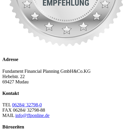
Adresse
Fundament Financial Planning GmbH&Co.KG
Hebelstr. 22
69427 Mudau
Kontakt
TEL
06284/ 32798-0
FAX
06284/ 32798-88
MAIL
info@ffponline.de
Bürozeiten