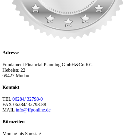
Adresse
Fundament Financial Planning GmbH&Co.KG
Hebelstr. 22
69427 Mudau
Kontakt
TEL
06284/ 32798-0
FAX
06284/ 32798-88
MAIL
info@ffponline.de
Bürozeiten
Montag bis Samstag