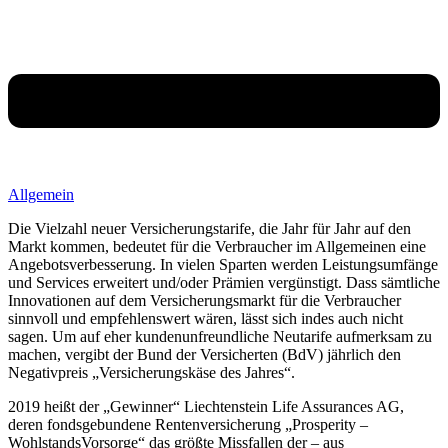
Allgemein
Die Vielzahl neuer Versicherungstarife, die Jahr für Jahr auf den
Markt kommen, bedeutet für die Verbraucher im Allgemeinen eine
Angebotsverbesserung. In vielen Sparten werden Leistungsumfänge
und Services erweitert und/oder Prämien vergünstigt. Dass sämtliche
Innovationen auf dem Versicherungsmarkt für die Verbraucher
sinnvoll und empfehlenswert wären, lässt sich indes auch nicht
sagen. Um auf eher kundenunfreundliche Neutarife aufmerksam zu
machen, vergibt der Bund der Versicherten (BdV) jährlich den
Negativpreis „Versicherungskäse des Jahres“.
2019 heißt der „Gewinner“ Liechtenstein Life Assurances AG,
deren fondsgebundene Rentenversicherung „Prosperity –
WohlstandsVorsorge“ das größte Missfallen der – aus