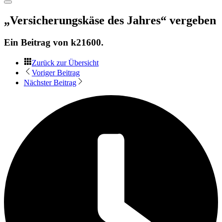
„Versicherungskäse des Jahres“ vergeben
Ein Beitrag von
k21600
.
Zurück zur Übersicht
Voriger Beitrag
Nächster Beitrag