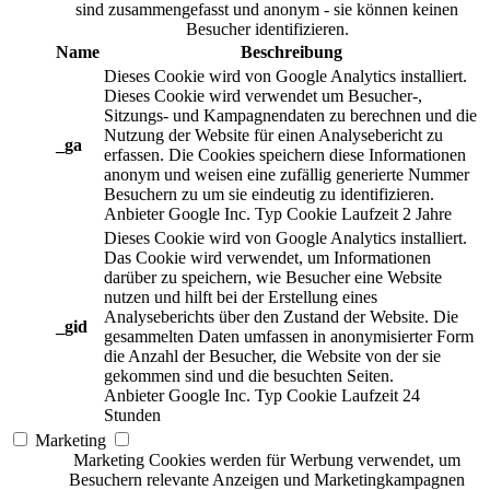
sind zusammengefasst und anonym - sie können keinen
Besucher identifizieren.
Name
Beschreibung
Dieses Cookie wird von Google Analytics installiert.
Dieses Cookie wird verwendet um Besucher-,
Sitzungs- und Kampagnendaten zu berechnen und die
Nutzung der Website für einen Analysebericht zu
_ga
erfassen. Die Cookies speichern diese Informationen
anonym und weisen eine zufällig generierte Nummer
Besuchern zu um sie eindeutig zu identifizieren.
Anbieter
Google Inc.
Typ
Cookie
Laufzeit
2 Jahre
Dieses Cookie wird von Google Analytics installiert.
Das Cookie wird verwendet, um Informationen
darüber zu speichern, wie Besucher eine Website
nutzen und hilft bei der Erstellung eines
Analyseberichts über den Zustand der Website. Die
_gid
gesammelten Daten umfassen in anonymisierter Form
die Anzahl der Besucher, die Website von der sie
gekommen sind und die besuchten Seiten.
Anbieter
Google Inc.
Typ
Cookie
Laufzeit
24
Stunden
Marketing
Marketing Cookies werden für Werbung verwendet, um
Besuchern relevante Anzeigen und Marketingkampagnen