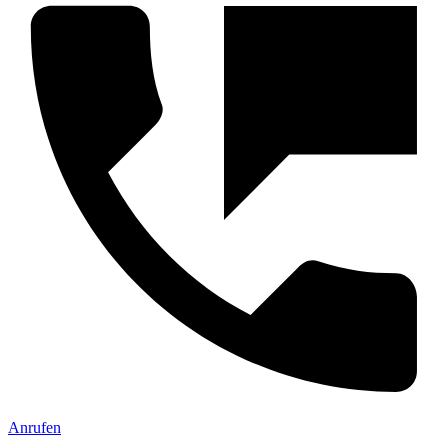
Anrufen