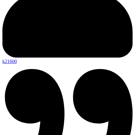
k21600