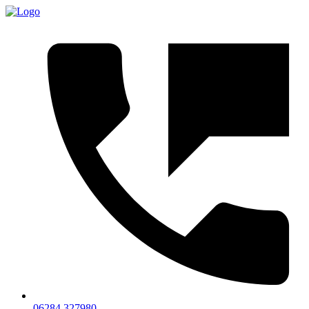
06284 327980